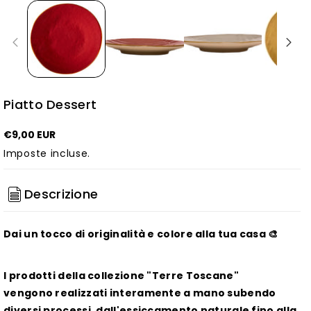
Piatto Dessert
€9,00 EUR
Imposte incluse.
Descrizione
Dai un tocco di originalità e colore alla tua casa 🎨
I prodotti della collezione "Terre Toscane"
vengono realizzati interamente a mano subendo
diversi processi, dall'essiccamento naturale fino alla