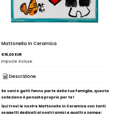
Mattonella In Ceramica
€16,00 EUR
Imposte incluse.
Descrizione
Se cani e gatti fanno parte della tua famiglia, questa
collezione è pensata proprio per te!
Qui trovi le nostre Mattonelle in Ceramica con tanti
soggetti dedicati ai nostri amici a quattro zampe: