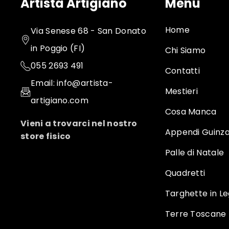
Artista Artigiano
Menu
Home
Via Senese 68 - San Donato
in Poggio (FI)
Chi Siamo
055 2693 491
Contatti
Email: info@artista-
Mestieri
artigiano.com
Cosa Manca
Vieni a trovarci nel nostro
Appendi Guinza
store fisico
Palle di Natale
Quadretti
Targhette in L
Terre Toscane