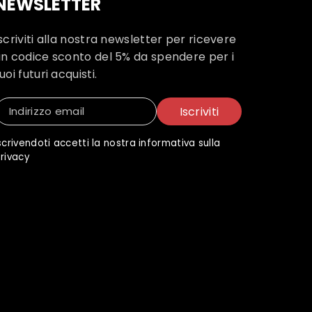
NEWSLETTER
scriviti alla nostra newsletter per ricevere
un codice sconto del 5% da spendere per i
uoi futuri acquisti.
Iscriviti
Indirizzo email
scrivendoti accetti la nostra informativa sulla
rivacy