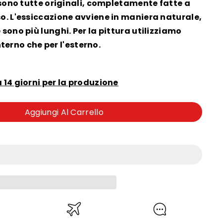
i sono tutte originali, completamente fatte a
so. L'essiccazione avviene in maniera naturale,
sono più lunghi. Per la pittura utilizziamo
interno che per l'esterno.
 14 giorni per la produzione
Aggiungi Al Carrello