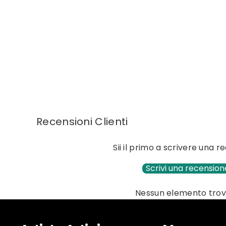
Recensioni Clienti
Sii il primo a scrivere una 
Scrivi una recension
Nessun elemento tro