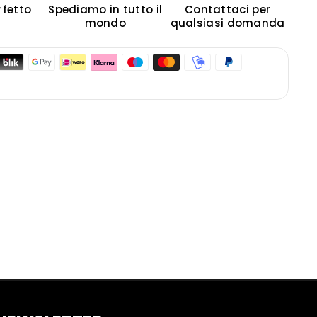
rfetto
Spediamo in tutto il
Contattaci per
mondo
qualsiasi domanda