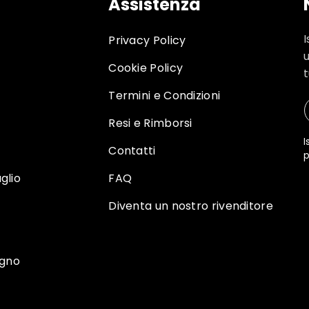
Assistenza
I
Privacy Policy
Cookie Policy
t
Termini e Condizioni
Resi e Rimborsi
I
Contatti
p
glio
FAQ
Diventa un nostro rivenditore
egno