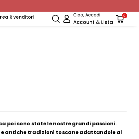
Ciao, Accedi
rea Rivenditori
0
Account & Lista
a poi sono state le nostre grandi passioni.
e antiche tradizioni toscane adattandole al